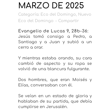
MARZO DE 2025
Categoría:
Eco del Domingo
,
Nuevo
Eco del Domingo
Compartir
Evangelio de Lucas 9, 28b-36:
Jesús tomó consigo a Pedro, a
Santiago y a Juan y subió a un
cerro a orar.
Y mientras estaba orando, su cara
cambió de aspecto y su ropa se
volvió de una blancura fulgurante.
Dos hombres, que eran Moisés y
Elías, conversaban con él.
Se veían en un estado de gloria y
hablaban de su partida, que debía
cumplirse en Jerusalén.