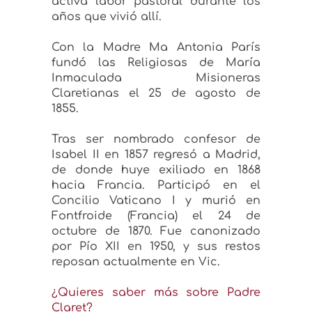
activa labor pastoral durante los
años que vivió allí.
Con la Madre Ma Antonia París
fundó las Religiosas de María
Inmaculada Misioneras
Claretianas el 25 de agosto de
1855.
Tras ser nombrado confesor de
Isabel II en 1857 regresó a Madrid,
de donde huye exiliado en 1868
hacia Francia. Participó en el
Concilio Vaticano I y murió en
Fontfroide (Francia) el 24 de
octubre de 1870. Fue canonizado
por Pío XII en 1950, y sus restos
reposan actualmente en Vic.
¿Quieres saber más sobre Padre
Claret?