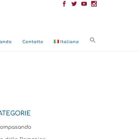
ando
Contatto
Italiano
ATEGORIE
compasando