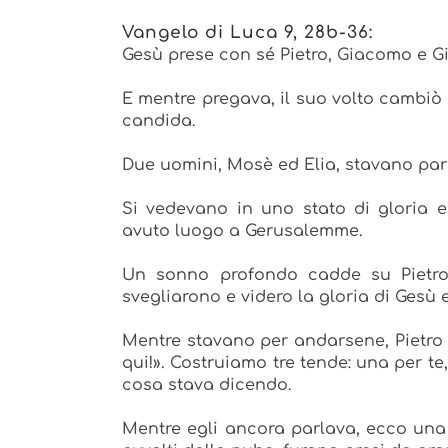
Vangelo di Luca 9, 28b-36:
Gesù prese con sé Pietro, Giacomo e Gi
E mentre pregava, il suo volto cambiò
candida.
Due uomini, Mosè ed Elia, stavano par
Si vedevano in uno stato di gloria e
avuto luogo a Gerusalemme.
Un sonno profondo cadde su Pietro 
svegliarono e videro la gloria di Gesù 
Mentre stavano per andarsene, Pietro 
qui!». Costruiamo tre tende: una per 
cosa stava dicendo.
Mentre egli ancora parlava, ecco una