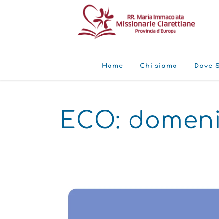
Home
Chi siamo
Dove 
ECO: domeni