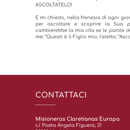
ASCOLTATELO!
E mi chiedo, nella frenesia di ogni gi
per ascoltare e scoprire la Sua 
cambierebbe la mia vita se le parole 
me: “Questi è il Figlio mio, l’eletto; “Asco
CONTATTACI
Misioneras Claretianas Europa
c/ Poeta Ángela Figuera, 21