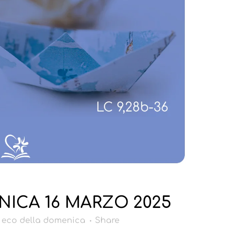
ICA 16 MARZO 2025
eco della domenica
Share