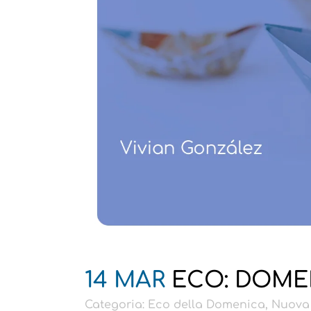
14 MAR
ECO: DOMEN
Categoria:
Eco della Domenica
,
Nuova 