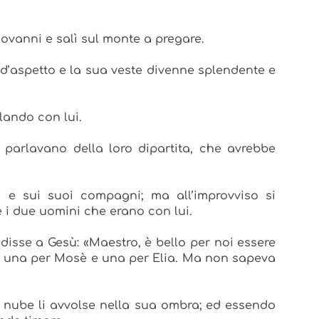
ovanni e salì sul monte a pregare.
 d’aspetto e la sua veste divenne splendente e
lando con lui.
 parlavano della loro dipartita, che avrebbe
e sui suoi compagni; ma all’improvviso si
e i due uomini che erano con lui.
disse a Gesù: «Maestro, è bello per noi essere
te, una per Mosè e una per Elia. Ma non sapeva
 nube li avvolse nella sua ombra; ed essendo