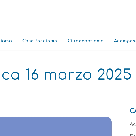
Siamo
Cosa facciamo
Ci raccontiamo
Acompas
ca 16 marzo 2025
C
A