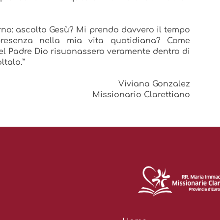
orno: ascolto Gesù? Mi prendo davvero il tempo
presenza nella mia vita quotidiana? Come
del Padre Dio risuonassero veramente dentro di
ltalo.”
Viviana Gonzalez
Missionario Clarettiano