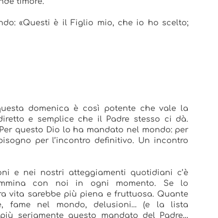
nde timore.
: «Questi è il Figlio mio, che io ho scelto;
questa domenica è così potente che vale la
 diretto e semplice che il Padre stesso ci dà.
 Per questo Dio lo ha mandato nel mondo: per
isogno per l’incontro definitivo. Un incontro
oni e nei nostri atteggiamenti quotidiani c’è
cammina con noi in ogni momento. Se lo
ra vita sarebbe più piena e fruttuosa. Quante
tte, fame nel mondo, delusioni… (e la lista
 più seriamente questo mandato del Padre…