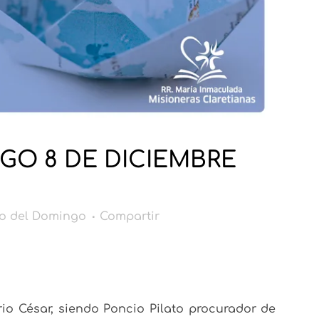
GO 8 DE DICIEMBRE
o del Domingo
Compartir
io César, siendo Poncio Pilato procurador de