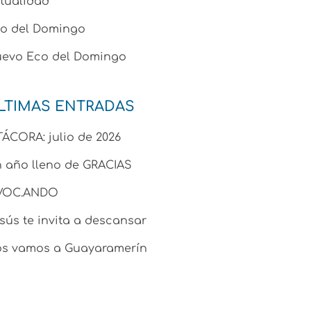
tualidad
o del Domingo
evo Eco del Domingo
LTIMAS ENTRADAS
TÁCORA: julio de 2026
 año lleno de GRACIAS
.VOC.ANDO
sús te invita a descansar
s vamos a Guayaramerín