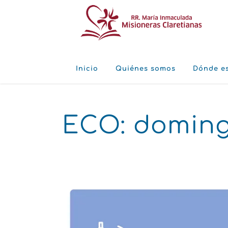
Inicio
Quiénes somos
Dónde e
ECO: doming