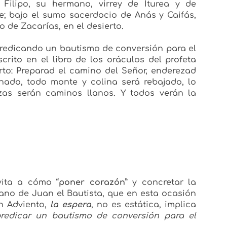
 Filipo, su hermano, virrey de Iturea y de
ene; bajo el sumo sacerdocio de Anás y Caifás,
o de Zacarías, en el desierto.
 predicando un bautismo de conversión para el
rito en el libro de los oráculos del profeta
rto: Preparad el camino del Señor, enderezad
nado, todo monte y colina será rebajado, lo
zas serán caminos llanos. Y todos verán la
nvita a cómo
“poner corazón”
y concretar la
no de Juan el Bautista, que en esta ocasión
En Adviento,
la espera
, no es estática, implica
predicar un bautismo de conversión para el