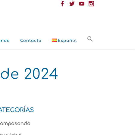
ando
Contacto
Español
 de 2024
ATEGORÍAS
compasando