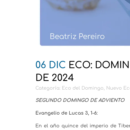
06 DIC
ECO: DOMIN
DE 2024
Categoría:
Eco del Domingo
,
Nuevo Ec
SEGUNDO DOMINGO DE ADVIENTO
Evangelio de Lucas 3, 1-6:
En el año quince del imperio de Tiber