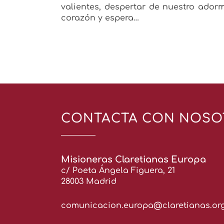
valientes, despertar de nuestro ador
corazón y espera…
CONTACTA CON NOSO
Misioneras Claretianas Europa
c/ Poeta Ángela Figuera, 21
28003 Madrid
comunicacion.europa@claretianas.or