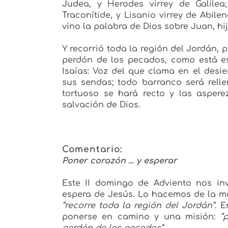
Judea, y Herodes virrey de Galilea;
Traconítide, y Lisanio virrey de Abil
vino la palabra de Dios sobre Juan, hij
Y recorrió toda la región del Jordán,
perdón de los pecados, como está esc
Isaías:
Voz del que clama en el desie
sus sendas; todo barranco será relle
tortuoso se hará recto y las aspere
salvación de Dios.
Comentario:
Poner corazón … y esperar
Este II domingo de Adviento nos i
espera de Jesús. Lo hacemos de la ma
“recorre toda la región del Jordán”
. 
ponerse en camino y una misión:
“