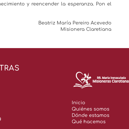
mecimiento y reencender la esperanza. Pon el
Beatriz María Pereiro Acevedo
Misionera Claretiana
TRAS
Inicio
Quiénes somos
Dónde estamos
g
Qué hacemos