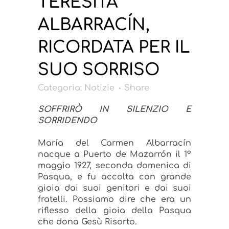
TERESITA
ALBARRACÍN,
RICORDATA PER IL
SUO SORRISO
Categoria:
Notizie
Share
SOFFRIRÒ IN SILENZIO E
SORRIDENDO
María del Carmen Albarracín
nacque a Puerto de Mazarrón il 1°
maggio 1927, seconda domenica di
Pasqua, e fu accolta con grande
gioia dai suoi genitori e dai suoi
fratelli. Possiamo dire che era un
riflesso della gioia della Pasqua
che dona Gesù Risorto.