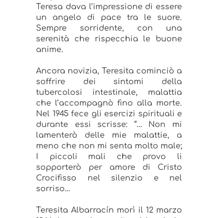
Teresa dava l’impressione di essere
un angelo di pace tra le suore.
Sempre sorridente, con una
serenità che rispecchia le buone
anime.
Ancora novizia, Teresita cominciò a
soffrire dei sintomi della
tubercolosi intestinale, malattia
che l’accompagnò fino alla morte.
Nel 1945 fece gli esercizi spirituali e
durante essi scrisse: “… Non mi
lamenterò delle mie malattie, a
meno che non mi senta molto male;
I piccoli mali che provo li
sopporterò per amore di Cristo
Crocifisso nel silenzio e nel
sorriso…
Teresita Albarracín morì il 12 marzo