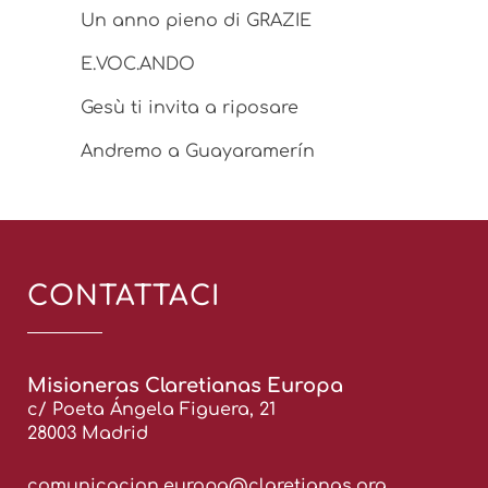
Un anno pieno di GRAZIE
E.VOC.ANDO
Gesù ti invita a riposare
Andremo a Guayaramerín
CONTATTACI
Misioneras Claretianas Europa
c/ Poeta Ángela Figuera, 21
28003 Madrid
comunicacion.europa@claretianas.org