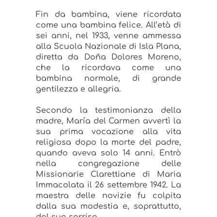
Fin da bambina, viene ricordata
come una bambina felice. All’età di
sei anni, nel 1933, venne ammessa
alla Scuola Nazionale di Isla Plana,
diretta da Doña Dolores Moreno,
che la ricordava come una
bambina normale, di grande
gentilezza e allegria.
Secondo la testimonianza della
madre, María del Carmen avvertì la
sua prima vocazione alla vita
religiosa dopo la morte del padre,
quando aveva solo 14 anni. Entrò
nella congregazione delle
Missionarie Clarettiane di Maria
Immacolata il 26 settembre 1942. La
maestra delle novizie fu colpita
dalla sua modestia e, soprattutto,