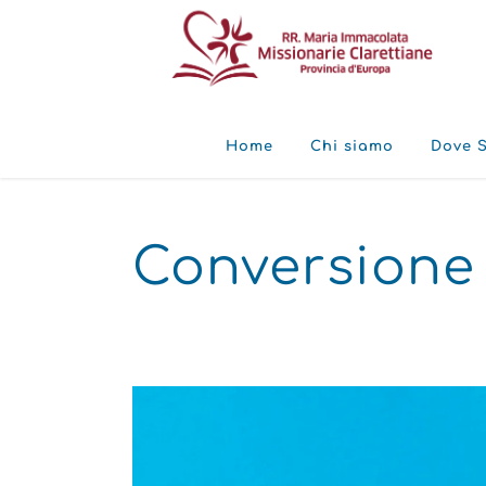
Home
Chi siamo
Dove 
Conversione 