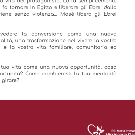
a vita del protagonista. Lo fa semplicemente
fa tornare in Egitto e liberare gli Ebrei dalla
viene senza violenza… Mosè libera gli Ebrei
 vedere la conversione come una nuova
ità, una trasformazione nel vivere la vostra
e e la vostra vita familiare, comunitaria ed
a tua vita come una nuova opportunità, cosa
portunità? Come cambieresti la tua mentalità
i girare?