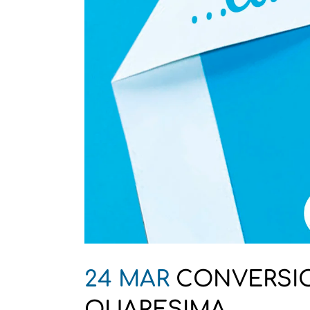
24 MAR
CONVERSION
QUARESIMA