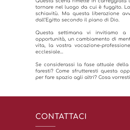
Questa scena rimette in carreggiata l
tornare nel luogo da cui è fuggito. Lo 
schiavitù. Ma questa liberazione av
dall’Egitto secondo il piano di Dio.
Questa settimana vi invitiamo a
opportunità, un cambiamento di mental
vita, la vostra vocazione-profession
ecclesiale…
Se considerassi la fase attuale dell
faresti? Come sfrutteresti questa op
per fare spazio agli altri? Cosa vorrest
CONTATTACI