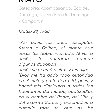
Categoría:
Acompasando
,
Eco del
Domingo
,
Nuevo Eco del Domingo
Compartir
Mateo 28, 16-20
«Así pues, los once discípulos
fueron a Galilea, al monte que
Jesús les había indicado. Al ver a
Jesús, le adoraron, aunque
algunos dudaban.
Jesús se acercó a ellos y les dijo:
“Dios me ha dado toda autoridad
en el cielo y en la tierra. Id, pues, y
haced mis discípulos a todos los
habitantes del mundo; bautizadlos
en el nombre del Padre, del Hijo y
del Espíritu Santo, y enseñadles a
cumplir todo lo que os he