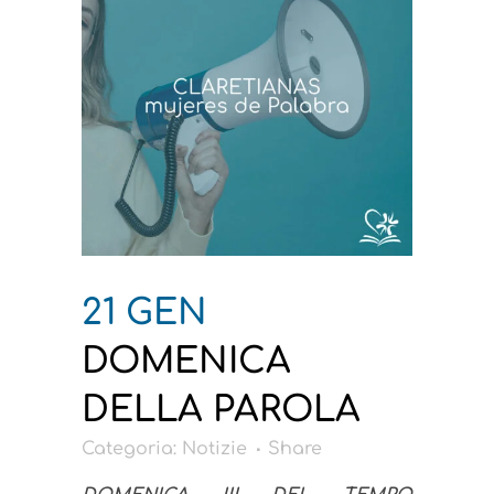
21 GEN
DOMENICA
DELLA PAROLA
Categoria:
Notizie
Share