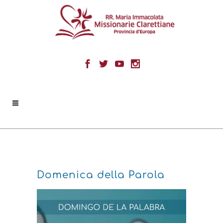
Domenica della Parola