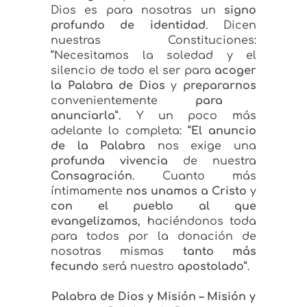
Dios es para nosotras un
signo
profundo de identidad
. Dicen
nuestras Constituciones:
“Necesitamos la soledad y el
silencio de todo el ser para
acoger
la Palabra de Dios
y
prepararnos
convenientemente
para
anunciarla
”. Y un poco más
adelante lo completa: “
El anuncio
de la Palabra
nos exige una
profunda vivencia
de nuestra
Consagración
. Cuanto más
íntimamente
nos unamos a Cristo
y
con el pueblo al que
evangelizamos
, haciéndonos toda
para todos por la donación de
nosotras mismas
tanto más
fecundo
será nuestro
apostolado
”.
Palabra de Dios y Misión – Misión y