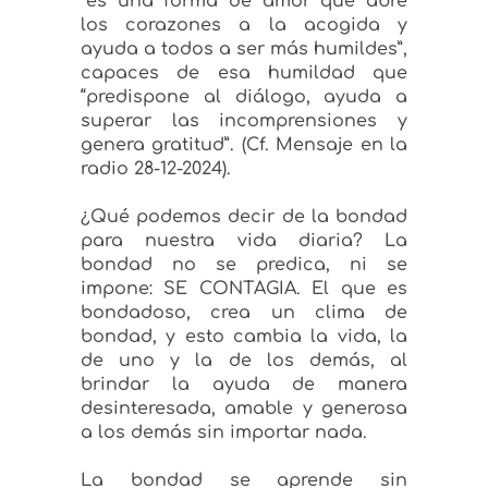
“es una forma de amor que abre
los corazones a la acogida y
ayuda a todos a ser más humildes”,
capaces de esa humildad que
“predispone al diálogo, ayuda a
superar las incomprensiones y
genera gratitud”. (Cf. Mensaje en la
radio 28-12-2024).
¿Qué podemos decir de la bondad
para nuestra vida diaria? La
bondad no se predica, ni se
impone: SE CONTAGIA. El que es
bondadoso, crea un clima de
bondad, y esto cambia la vida, la
de uno y la de los demás, al
brindar la ayuda de manera
desinteresada, amable y generosa
a los demás sin importar nada.
La bondad se aprende sin