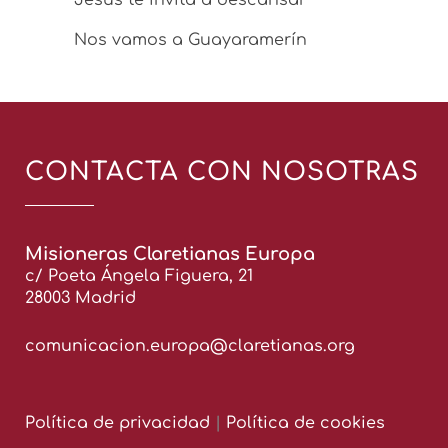
Jesús te invita a descansar
Nos vamos a Guayaramerín
CONTACTA CON NOSOTRAS
Misioneras Claretianas Europa
c/ Poeta Ángela Figuera, 21
28003 Madrid
comunicacion.europa@claretianas.org
Política de privacidad
|
Política de cookies