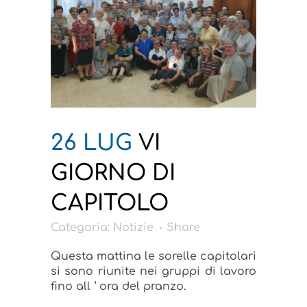
26 LUG
VI
GIORNO DI
CAPITOLO
Categoria:
Notizie
Share
Questa mattina le sorelle capitolari
si sono riunite nei gruppi di lavoro
fino all ‘ ora del pranzo.