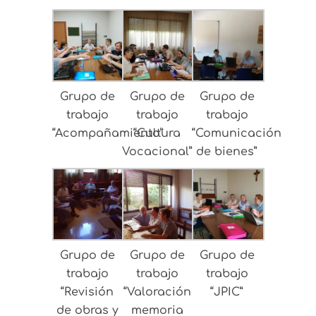
Grupo de
Grupo de
Grupo de
trabajo
trabajo
trabajo
“Acompañamiento”
“Cultura
“Comunicación
Vocacional”
de bienes”
Grupo de
Grupo de
Grupo de
trabajo
trabajo
trabajo
“Revisión
“Valoración
“JPIC”
de obras y
memoria