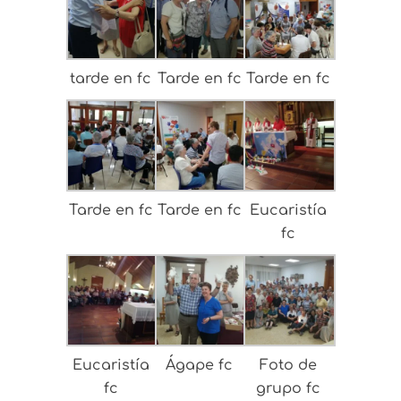
tarde en fc
Tarde en fc
Tarde en fc
Tarde en fc
Tarde en fc
Eucaristía
fc
Eucaristía
Ágape fc
Foto de
fc
grupo fc