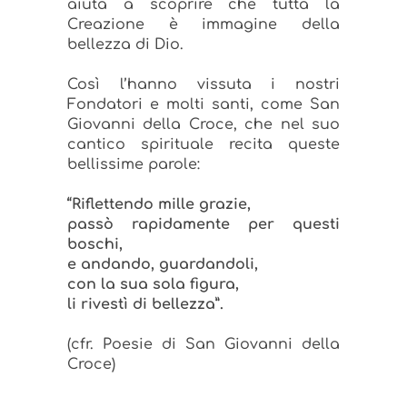
aiuta a scoprire che tutta la
Creazione è immagine della
bellezza di Dio.
Così l’hanno vissuta i nostri
Fondatori e molti santi, come San
Giovanni della Croce, che nel suo
cantico spirituale recita queste
bellissime parole:
“Riflettendo mille grazie,
passò rapidamente per questi
boschi,
e andando, guardandoli,
con la sua sola figura,
li rivestì di bellezza”.
(cfr. Poesie di San Giovanni della
Croce)