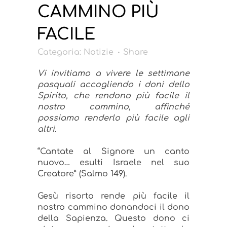
CAMMINO PIÙ
FACILE
Categoria:
Notizie
Share
Vi invitiamo a vivere le settimane
pasquali accogliendo i doni dello
Spirito, che rendono più facile il
nostro cammino, affinché
possiamo renderlo più facile agli
altri.
“Cantate al Signore un canto
nuovo… esulti Israele nel suo
Creatore” (Salmo 149).
Gesù risorto rende più facile il
nostro cammino donandoci il dono
della Sapienza. Questo dono ci