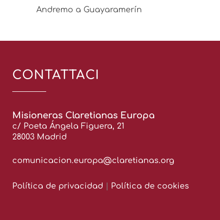
Andremo a Guayaramerín
CONTATTACI
Misioneras Claretianas Europa
c/ Poeta Ángela Figuera, 21
28003 Madrid
comunicacion.europa@claretianas.org
Política de privacidad
|
Política de cookies