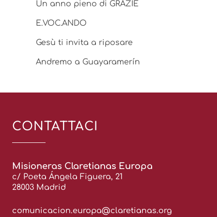
Un anno pieno di GRAZIE
E.VOC.ANDO
Gesù ti invita a riposare
Andremo a Guayaramerín
CONTATTACI
Misioneras Claretianas Europa
c/ Poeta Ángela Figuera, 21
28003 Madrid
comunicacion.europa@claretianas.org