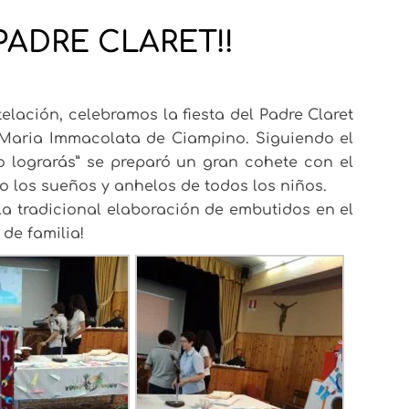
PADRE CLARET!!
elación, celebramos la fiesta del Padre Claret
to Maria Immacolata de Ciampino.
Siguiendo el
o lograrás” se preparó un gran cohete con el
to los sueños y anhelos de todos los niños.
 la tradicional elaboración de embutidos en el
 de familia!