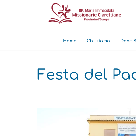
Home
Chi siamo
Dove 
Festa del Pad