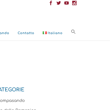
ando
Contatto
Italiano
ATEGORIE
compasando