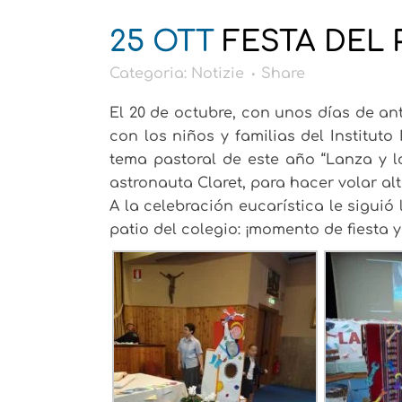
25 OTT
FESTA DEL 
Categoria:
Notizie
Share
El 20 de octubre, con unos días de ant
con los niños y familias del Institu
tema pastoral de este año “Lanza y l
astronauta Claret, para hacer volar al
A la celebración eucarística le siguió
patio del colegio: ¡momento de fiesta y