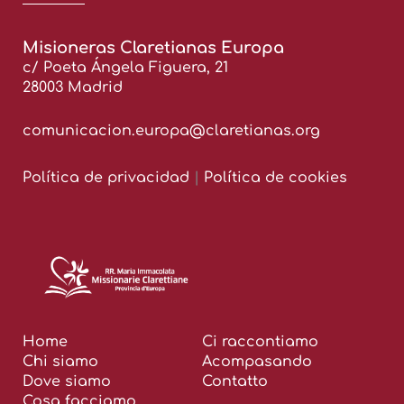
Misioneras Claretianas Europa
c/ Poeta Ángela Figuera, 21
28003 Madrid
comunicacion.europa@claretianas.org
Política de privacidad
|
Política de cookies
Home
Ci raccontiamo
Chi siamo
Acompasando
Dove siamo
Contatto
Cosa facciamo