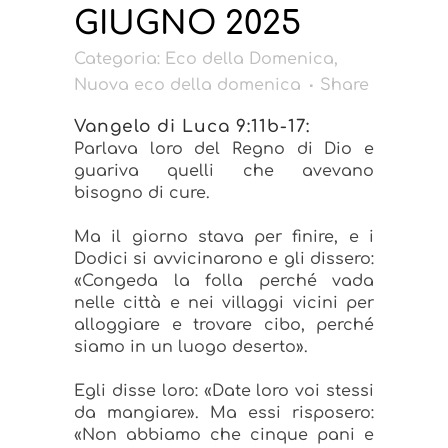
GIUGNO 2025
Categoria:
Eco della Domenica
,
Nuova eco della domenica
Share
Vangelo di Luca 9:11b-17:
Parlava loro del Regno di Dio e
guariva quelli che avevano
bisogno di cure.
Ma il giorno stava per finire, e i
Dodici si avvicinarono e gli dissero:
«Congeda la folla perché vada
nelle città e nei villaggi vicini per
alloggiare e trovare cibo, perché
siamo in un luogo deserto».
Egli disse loro: «Date loro voi stessi
da mangiare». Ma essi risposero:
«Non abbiamo che cinque pani e