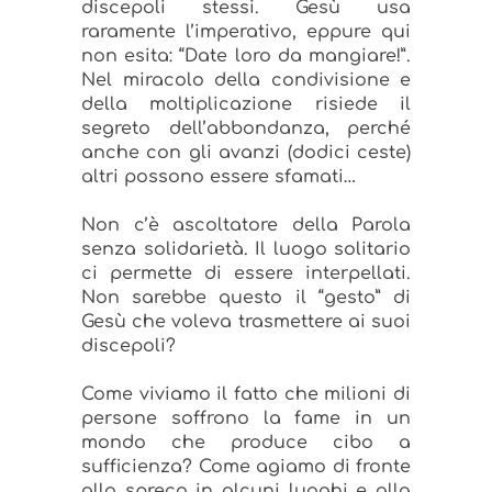
discepoli stessi. Gesù usa
raramente l’imperativo, eppure qui
non esita: “Date loro da mangiare!”.
Nel miracolo della condivisione e
della moltiplicazione risiede il
segreto dell’abbondanza, perché
anche con gli avanzi (dodici ceste)
altri possono essere sfamati…
Non c’è ascoltatore della Parola
senza solidarietà. Il luogo solitario
ci permette di essere interpellati.
Non sarebbe questo il “gesto” di
Gesù che voleva trasmettere ai suoi
discepoli?
Come viviamo il fatto che milioni di
persone soffrono la fame in un
mondo che produce cibo a
sufficienza? Come agiamo di fronte
allo spreco in alcuni luoghi e alla