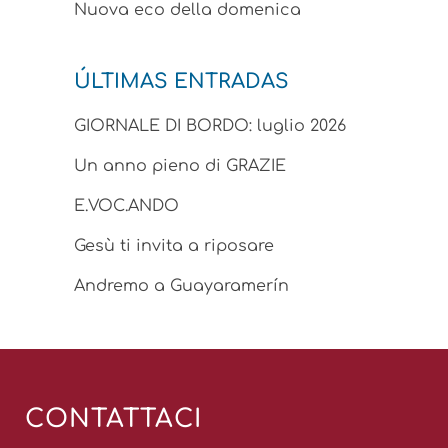
Nuova eco della domenica
ÚLTIMAS ENTRADAS
GIORNALE DI BORDO: luglio 2026
Un anno pieno di GRAZIE
E.VOC.ANDO
Gesù ti invita a riposare
Andremo a Guayaramerín
CONTATTACI