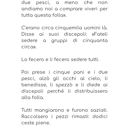
due pesci, a meno che non
andiamo noi a comprare viveri per
tutta questa folla».
C’erano circa cinquemila uomini là.
Disse ai suoi discepoli: «Fateli
sedere a gruppi di cinquanta
circa».
Lo fecero e li fecero sedere tutti.
Poi prese i cinque pani e i due
pesci, alzò gli occhi al cielo, li
benedisse, li spezzò e li diede ai
discepoli perché li distribuissero
alla folla.
Tutti mangiarono e furono saziati.
Raccolsero i pezzi rimasti: dodici
ceste piene.