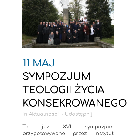
11 MAJ
SYMPOZJUM
TEOLOGII ŻYCIA
KONSEKROWANEGO
in
Aktualności
Udostępnij
To już XVI sympozjum
przygotowywane przez Instytut