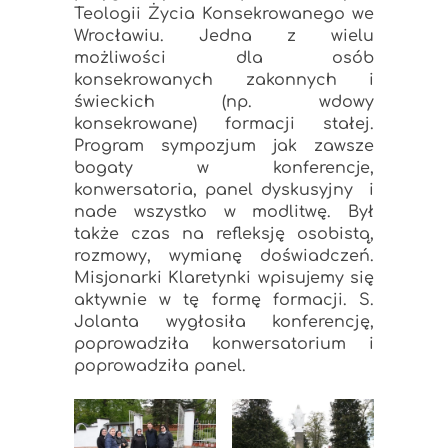
Teologii Życia Konsekrowanego we
Wrocławiu. Jedna z wielu
możliwości dla osób
konsekrowanych zakonnych i
świeckich (np. wdowy
konsekrowane) formacji stałej.
Program sympozjum jak zawsze
bogaty w konferencje,
konwersatoria, panel dyskusyjny i
nade wszystko w modlitwę. Był
także czas na refleksję osobistą,
rozmowy, wymianę doświadczeń.
Misjonarki Klaretynki wpisujemy się
aktywnie w tę formę formacji. S.
Jolanta wygłosiła konferencję,
poprowadziła konwersatorium i
poprowadziła panel.