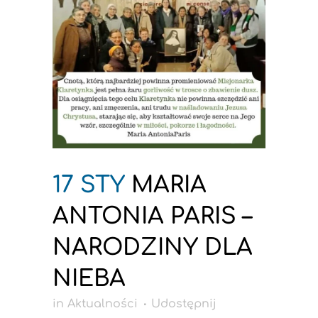
17 STY
MARIA
ANTONIA PARIS –
NARODZINY DLA
NIEBA
in
Aktualności
Udostępnij