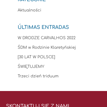
Aktualności
ÚLTIMAS ENTRADAS
W DRODZE CARVALHOS 2022
ŚDM w Rodzinie Klaretyńskiej
[30 LAT W POLSCE]
ŚWIĘTUJEMY
Trzeci dzień triduum
SKONTAKTUJ SIĘ Z NAMI