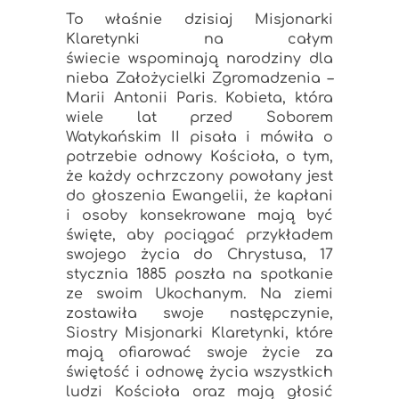
To właśnie dzisiaj Misjonarki
Klaretynki na całym
świecie wspominają narodziny dla
nieba Założycielki Zgromadzenia –
Marii Antonii Paris. Kobieta, która
wiele lat przed Soborem
Watykańskim II pisała i mówiła o
potrzebie odnowy Kościoła, o tym,
że każdy ochrzczony powołany jest
do głoszenia Ewangelii, że kapłani
i osoby konsekrowane mają być
święte, aby pociągać przykładem
swojego życia do Chrystusa, 17
stycznia 1885 poszła na s
potkanie
ze swoim Ukochanym. Na ziemi
zostawiła swoje następczynie,
Siostry Misjonarki Klaretynki, które
mają ofiarować swoje życie za
świętość i odnowę życia wszystkich
ludzi Kościoła oraz mają głosić