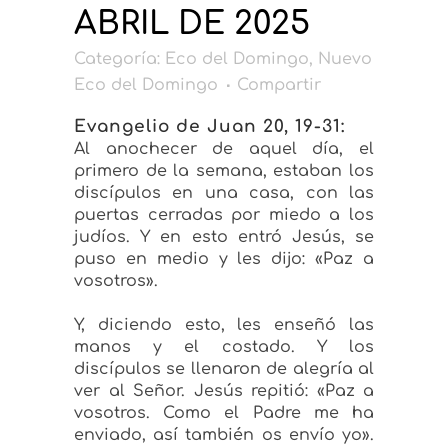
ABRIL DE 2025
Categoría:
Eco del Domingo
,
Nuevo
Eco del Domingo
Compartir
Evangelio de
Juan 20, 19-31:
Al anochecer de aquel día, el
primero de la semana, estaban los
discípulos en una casa, con las
puertas cerradas por miedo a los
judíos. Y en esto entró Jesús, se
puso en medio y les dijo:
«Paz a
vosotros».
Y, diciendo esto, les enseñó las
manos y el costado. Y los
discípulos se llenaron de alegría al
ver al Señor. Jesús repitió:
«Paz a
vosotros. Como el Padre me ha
enviado, así también os envío yo».