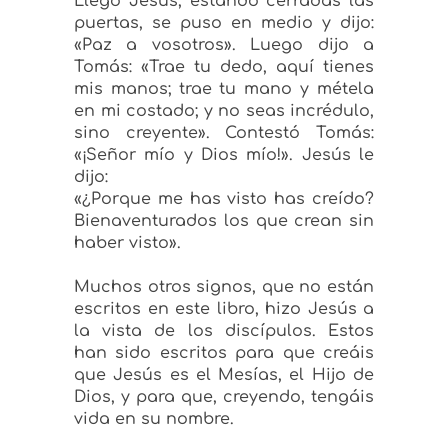
Llegó Jesús, estando cerradas las
puertas, se puso en medio y dijo:
«Paz a vosotros».
Luego dijo a
Tomás:
«Trae tu dedo, aquí tienes
mis manos; trae tu mano y métela
en mi costado; y no seas incrédulo,
sino creyente».
Contestó Tomás:
«¡Señor mío y Dios mío!».
Jesús le
dijo:
«¿Porque me has visto has creído?
Bienaventurados los que crean sin
haber visto».
Muchos otros signos, que no están
escritos en este libro, hizo Jesús a
la vista de los discípulos. Estos
han sido escritos para que creáis
que Jesús es el Mesías, el Hijo de
Dios, y para que, creyendo, tengáis
vida en su nombre.