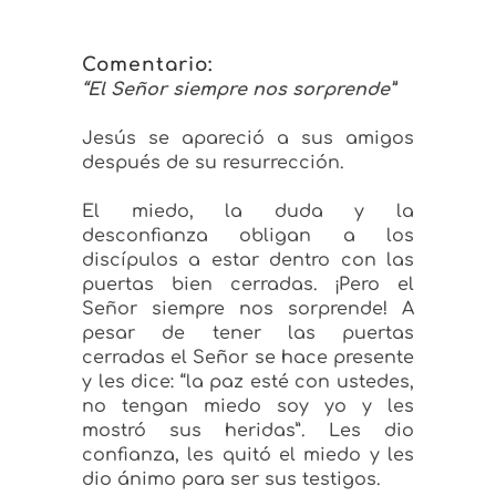
Comentario:
“El Señor siempre nos sorprende”
Jesús se apareció a sus amigos
después de su resurrección.
El miedo, la duda y la
desconfianza obligan a los
discípulos a estar dentro con las
puertas bien cerradas. ¡Pero el
Señor siempre nos sorprende! A
pesar de tener las puertas
cerradas el Señor se hace presente
y les dice: “la paz esté con ustedes,
no tengan miedo soy yo y les
mostró sus heridas”. Les dio
confianza, les quitó el miedo y les
dio ánimo para ser sus testigos.