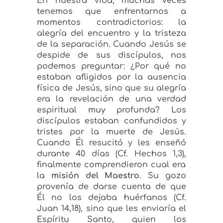
En nuestra vida, muchas veces
tenemos que enfrentarnos a
momentos contradictorios: la
alegría del encuentro y la tristeza
de la separación. Cuando Jesús se
despide de sus discípulos, nos
podemos preguntar: ¿Por qué no
estaban afligidos por la ausencia
física de Jesús, sino que su alegría
era la revelación de una verdad
espiritual muy profunda? Los
discípulos estaban confundidos y
tristes por la muerte de Jesús.
Cuando Él resucitó y les enseñó
durante 40 días
(Cf. Hechos 1,3),
finalmente comprendieron cual era
la
misión del Maestro
. Su gozo
provenía de darse cuenta de que
Él no los dejaba huérfanos
(Cf.
Juan 14,18),
sino que les enviaría el
Espíritu Santo, quien los