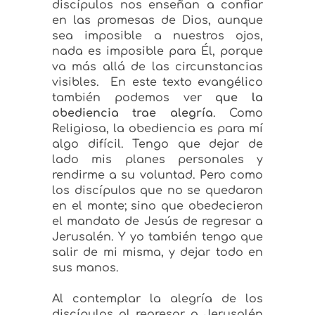
discípulos nos enseñan a confiar
en las promesas de Dios, aunque
sea imposible a nuestros ojos,
nada es imposible para Él, porque
va más allá de las circunstancias
visibles. En este texto evangélico
también podemos ver
que la
obediencia trae alegría
. Como
Religiosa, la obediencia es para mí
algo difícil. Tengo que dejar de
lado mis planes personales y
rendirme a su voluntad. Pero como
los discípulos que no se quedaron
en el monte; sino que obedecieron
el mandato de Jesús de regresar a
Jerusalén. Y yo también tengo que
salir de mi misma, y dejar todo en
sus manos.
Al contemplar la alegría de los
discípulos al regresar a Jerusalén