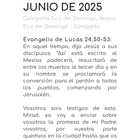
JUNIO DE 2025
Categoría:
Eco del Domingo
,
Nuevo
Eco del Domingo
Compartir
Evangelio de
Lucas 24,50-53
:
En aquel tiempo, dijo Jesús a sus
discípulos: “Así está escrito: el
Mesías padecerá, resucitará de
entre los muertos al tercer día y en
su nombre se proclamará la
conversión para el perdón a todos
los pueblos, comenzando por
Jerusalén.
Vosotros sois testigos de esto.
Mirad, yo voy a enviar sobre
vosotros la promesa de mi Padre;
vosotros, por vuestra parte
quedaos en la ciudad hasta que os