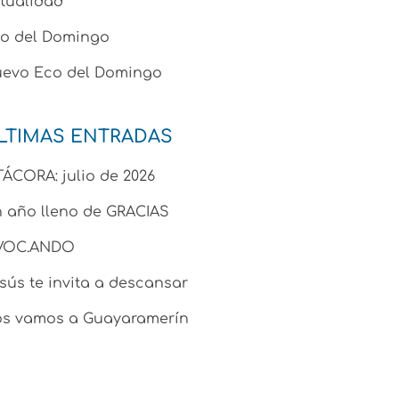
tualidad
o del Domingo
evo Eco del Domingo
LTIMAS ENTRADAS
TÁCORA: julio de 2026
 año lleno de GRACIAS
.VOC.ANDO
sús te invita a descansar
s vamos a Guayaramerín