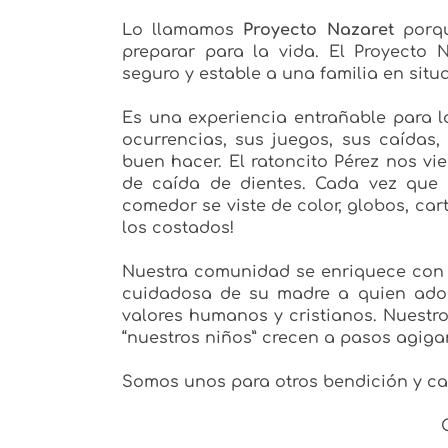
Lo llamamos
Proyecto Nazaret
porqu
preparar para la vida. El Proyecto 
seguro y estable a una familia en situ
Es una experiencia entrañable para 
ocurrencias, sus juegos, sus caídas,
buen hacer. El ratoncito Pérez nos vi
de caída de dientes. Cada vez que
comedor se viste de color, globos, car
los costados!
Nuestra comunidad se enriquece con su
cuidadosa de su madre a quien ador
valores humanos y cristianos. Nuestr
“nuestros niños” crecen a pasos agiga
Somos unos para otros bendición y ca