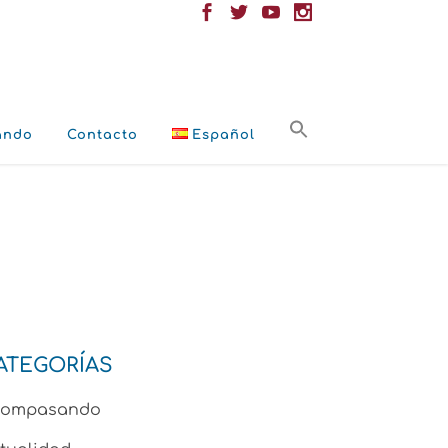
ando
Contacto
Español
ATEGORÍAS
compasando