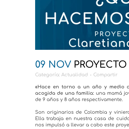
09 NOV
PROYECTO
Categoría:
Actualidad
Compartir
«Hace en torno a un año y medio 
acogida de una familia:
una mamá jov
de 9 años y 8 años respectivamente.
Son originarios de Colombia y vinie
Ella trabaja en nuestra casa de cuida
nos impulsó a llevar a cabo este proye