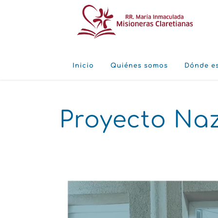
Inicio
Quiénes somos
Dónde e
Proyecto Na