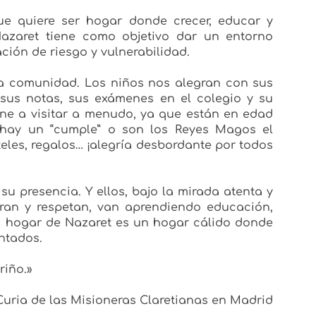
e quiere ser hogar donde crecer, educar y
Nazaret tiene como objetivo dar un entorno
ación de riesgo y vulnerabilidad.
la comunidad. Los niños nos alegran con sus
 sus notas, sus exámenes en el colegio y su
ene a visitar a menudo, ya que están en edad
 hay un “cumple” o son los Reyes Magos el
teles, regalos… ¡alegría desbordante por todos
 presencia. Y ellos, bajo la mirada atenta y
an y respetan, van aprendiendo educación,
o hogar de Nazaret es un hogar cálido donde
ntados.
riño.»
Curia de las Misioneras Claretianas en Madrid