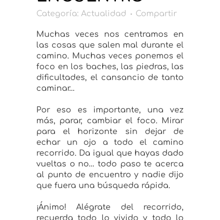
Categoría:
Actualidad
Compartir
Muchas veces nos centramos en
las cosas que salen mal durante el
camino. Muchas veces ponemos el
foco en los baches, las piedras, las
dificultades, el cansancio de tanto
caminar…
Por eso es importante, una vez
más, parar, cambiar el foco. Mirar
para el horizonte sin dejar de
echar un ojo a todo el camino
recorrido. Da igual que hayas dado
vueltas o no… todo paso te acerca
al punto de encuentro y nadie dijo
que fuera una búsqueda rápida.
¡Ánimo! Alégrate del recorrido,
recuerda todo lo vivido y todo lo