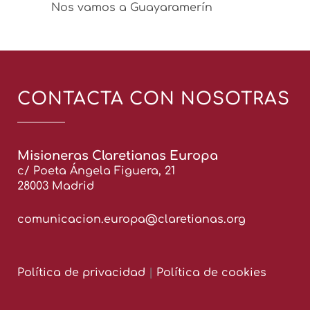
Nos vamos a Guayaramerín
CONTACTA CON NOSOTRAS
Misioneras Claretianas Europa
c/ Poeta Ángela Figuera, 21
28003 Madrid
comunicacion.europa@claretianas.org
Política de privacidad
|
Política de cookies